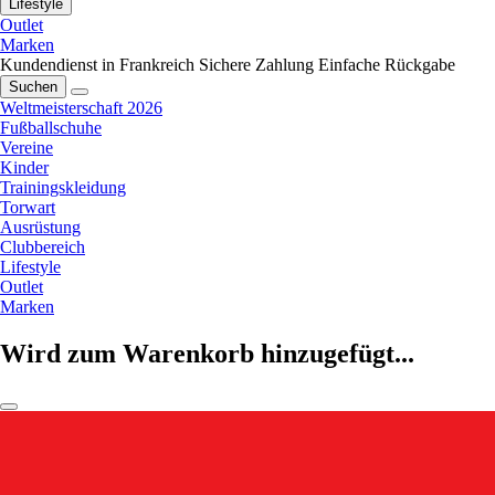
Lifestyle
Outlet
Marken
Kundendienst in Frankreich
Sichere Zahlung
Einfache Rückgabe
Suchen
Weltmeisterschaft 2026
Fußballschuhe
Vereine
Kinder
Trainingskleidung
Torwart
Ausrüstung
Clubbereich
Lifestyle
Outlet
Marken
Wird zum Warenkorb hinzugefügt...