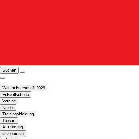
Suchen
Weltmeisterschaft 2026
Fußballschuhe
Vereine
Kinder
Trainingskleidung
Torwart
Ausrüstung
Clubbereich