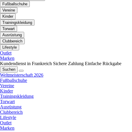
Fußballschuhe
Vereine
Kinder
Trainingskleidung
Torwart
Ausrüstung
Clubbereich
Lifestyle
Outlet
Marken
Kundendienst in Frankreich
Sichere Zahlung
Einfache Rückgabe
Suchen
Weltmeisterschaft 2026
Fußballschuhe
Vereine
Kinder
Trainingskleidung
Torwart
Ausrüstung
Clubbereich
Lifestyle
Outlet
Marken