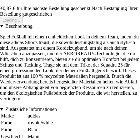
+0,87 €
für Ihre nächste Bestellung geschenkt
Nach Bestätigung Ihrer
Bestellung gutgeschrieben
Loading...
Beschreibung
Spiel Fußball mit einem einheitlichen Look in deinem Team, indem du
diese adidas Shorts trägst, die sowohl leistungsfähig als auch stylisch
sind. Ausgestattet mit einem Kordelzugbund, um sie nach deinen
Wünschen anzupassen, und der AEROREADY-Technologie, die dir
hilft, dich zu konzentrieren, bieten sie dir optimalen Komfort bei jedem
Schuss und Tackling. Trage sie mit dem Trikot der Squadra 25 für
einen professionellen Look, der deinem Fußball gerecht wird. Dieses
Produkt ist aus 100 % recycelten Materialien hergestellt. Durch die
Wiederverwendung bereits hergestellter Materialien helfen wir, Abfall
und unsere Abhängigkeit von begrenzten Ressourcen zu reduzieren,
um den ökologischen Fußabdruck der Produkte, die wir herstellen, zu
verringern.
Zusätzliche Informationen
Marke
adidas
Farbe
royblu/white
Farbe
Blau
Geschlecht
Mann