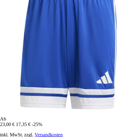
Ab
23,00 €
17,35 €
-25%
inkl. MwSt. zzgl.
Versandkosten