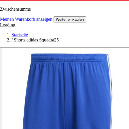
Zwischensumme
Meinen Warenkorb anzeigen
Weiter einkaufen
Loading...
Startseite
/
Shorts adidas Squadra25