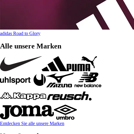
adidas Road to Glory
Alle unsere Marken
Entdecken Sie alle unsere Marken