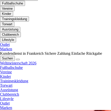
Fußballschuhe
Vereine
Kinder
Trainingskleidung
Torwart
Ausrüstung
Clubbereich
Lifestyle
Outlet
Marken
Kundendienst in Frankreich
Sichere Zahlung
Einfache Rückgabe
Suchen
Weltmeisterschaft 2026
Fußballschuhe
Vereine
Kinder
Trainingskleidung
Torwart
Ausrüstung
Clubbereich
Lifestyle
Outlet
Marken