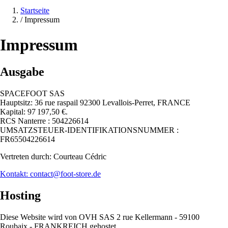
Startseite
/
Impressum
Impressum
Ausgabe
SPACEFOOT SAS
Hauptsitz: 36 rue raspail 92300 Levallois-Perret, FRANCE
Kapital: 97 197,50 €.
RCS Nanterre : 504226614
UMSATZSTEUER-IDENTIFIKATIONSNUMMER :
FR65504226614
Vertreten durch: Courteau Cédric
Kontakt: contact@foot-store.de
Hosting
Diese Website wird von OVH SAS 2 rue Kellermann - 59100
Roubaix - FRANKREICH gehostet