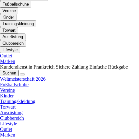
Fußballschuhe
Vereine
Kinder
Trainingskleidung
Torwart
Ausrüstung
Clubbereich
Lifestyle
Outlet
Marken
Kundendienst in Frankreich
Sichere Zahlung
Einfache Rückgabe
Suchen
Weltmeisterschaft 2026
Fußballschuhe
Vereine
Kinder
Trainingskleidung
Torwart
Ausrüstung
Clubbereich
Lifestyle
Outlet
Marken