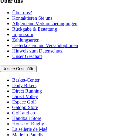
Über uns
Über uns?
Kontaktieren Sie uns
Allgemeine Verkaufsbedingungen
Rückgabe & Erstattung
Impressum
Zahlungsarten
Lieferkosten und Versandoptionen
Hinweis zum Datenschutz
Unser Geschäft
Unsere Geschäfte
Basket-Center
Daily Bikers
Direct Running
Direct-Volley
Espace Golf
Galopp-Store
Golf and co
Handball-Store
House of Rugby
La sellerie de Maé
Made in Paradis