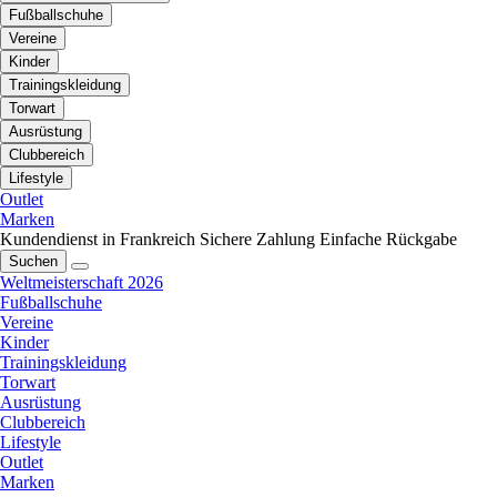
Fußballschuhe
Vereine
Kinder
Trainingskleidung
Torwart
Ausrüstung
Clubbereich
Lifestyle
Outlet
Marken
Kundendienst in Frankreich
Sichere Zahlung
Einfache Rückgabe
Suchen
Weltmeisterschaft 2026
Fußballschuhe
Vereine
Kinder
Trainingskleidung
Torwart
Ausrüstung
Clubbereich
Lifestyle
Outlet
Marken