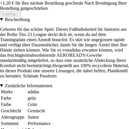
+1,20 €
für Ihre nächste Bestellung geschenkt
Nach Bestätigung Ihrer
Bestellung gutgeschrieben
Loading...
Beschreibung
Geboren für das schöne Spiel. Dieses Fußballoberteil für Junioren aus
der Reihe Tiro 23 League deckt dich ab, wenn du auf dem
Trainingsplatz einen Anstoß brauchst. Es sitzt wie angegossen rapide
und verfügt über Daumenlöcher, damit Sie die langen Ärmel über Ihre
Hände ziehen können. Wie Sie es vonadidas erwarten können, wird
das feuchtigkeitsabsorbierende AEROREADY-Gewebe
standardmäßig mitgeliefert, so dass eine zusätzliche Abdeckung Ihren
Komfort nicht beeinträchtigt.Hergestellt aus 100% recyceltem Material,
ist dieses Produkt eine unserer Lösungen, die dabei helfen, Plastikmüll
zu beenden. Schmale Passform
Zusätzliche Informationen
Marke
adidas
Farbe
grün
Farbe
Grün
Geschlecht
Gemischt
Altersgruppe
Junior
Sortiment
Performance