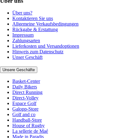
Über uns
Über uns?
Kontaktieren Sie uns
Allgemeine Verkaufsbedingungen
Rückgabe & Erstattung
Impressum
Zahlungsarten
Lieferkosten und Versandoptionen
Hinweis zum Datenschutz
Unser Geschäft
Unsere Geschäfte
Basket-Center
Daily Bikers
Direct Running
Direct-Volley
Espace Golf
Galopp-Store
Golf and co
Handball-Store
House of Rugby
La sellerie de Maé
Made in Paradis