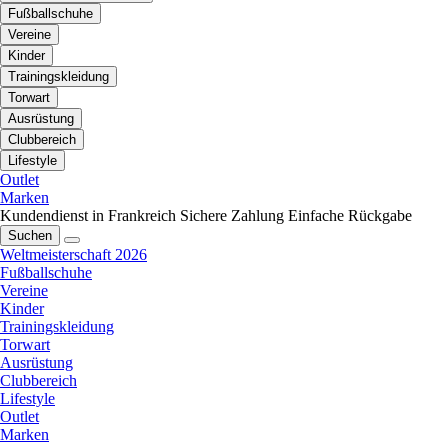
Fußballschuhe
Vereine
Kinder
Trainingskleidung
Torwart
Ausrüstung
Clubbereich
Lifestyle
Outlet
Marken
Kundendienst in Frankreich
Sichere Zahlung
Einfache Rückgabe
Suchen
Weltmeisterschaft 2026
Fußballschuhe
Vereine
Kinder
Trainingskleidung
Torwart
Ausrüstung
Clubbereich
Lifestyle
Outlet
Marken