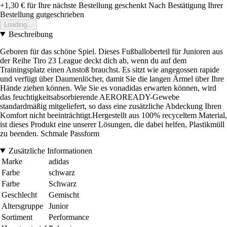
+1,30 €
für Ihre nächste Bestellung geschenkt
Nach Bestätigung Ihrer
Bestellung gutgeschrieben
Loading...
Beschreibung
Geboren für das schöne Spiel. Dieses Fußballoberteil für Junioren aus
der Reihe Tiro 23 League deckt dich ab, wenn du auf dem
Trainingsplatz einen Anstoß brauchst. Es sitzt wie angegossen rapide
und verfügt über Daumenlöcher, damit Sie die langen Ärmel über Ihre
Hände ziehen können. Wie Sie es vonadidas erwarten können, wird
das feuchtigkeitsabsorbierende AEROREADY-Gewebe
standardmäßig mitgeliefert, so dass eine zusätzliche Abdeckung Ihren
Komfort nicht beeinträchtigt.Hergestellt aus 100% recyceltem Material,
ist dieses Produkt eine unserer Lösungen, die dabei helfen, Plastikmüll
zu beenden. Schmale Passform
Zusätzliche Informationen
Marke
adidas
Farbe
schwarz
Farbe
Schwarz
Geschlecht
Gemischt
Altersgruppe
Junior
Sortiment
Performance