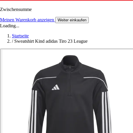
Zwischensumme
Meinen Warenkorb anzeigen
Weiter einkaufen
Loading...
Startseite
/
Sweatshirt Kind adidas Tiro 23 League