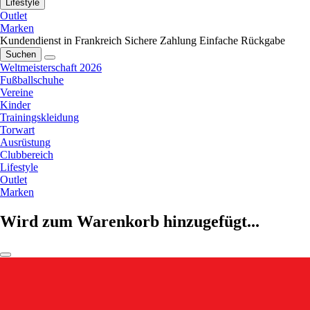
Lifestyle
Outlet
Marken
Kundendienst in Frankreich
Sichere Zahlung
Einfache Rückgabe
Suchen
Weltmeisterschaft 2026
Fußballschuhe
Vereine
Kinder
Trainingskleidung
Torwart
Ausrüstung
Clubbereich
Lifestyle
Outlet
Marken
Wird zum Warenkorb hinzugefügt...