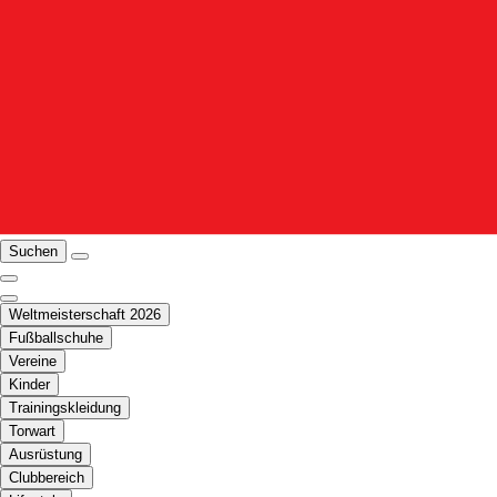
Suchen
Weltmeisterschaft 2026
Fußballschuhe
Vereine
Kinder
Trainingskleidung
Torwart
Ausrüstung
Clubbereich