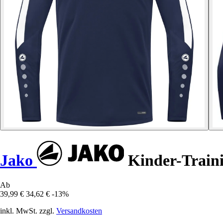
Jako
Kinder-Train
Ab
39,99 €
34,62 €
-13%
inkl. MwSt. zzgl.
Versandkosten