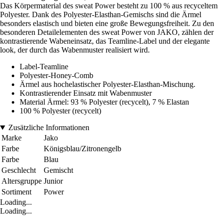
Das Körpermaterial des sweat Power besteht zu 100 % aus recyceltem
Polyester. Dank des Polyester-Elasthan-Gemischs sind die Ärmel
besonders elastisch und bieten eine große Bewegungsfreiheit. Zu den
besonderen Detailelementen des sweat Power von JAKO, zählen der
kontrastierende Wabeneinsatz, das Teamline-Label und der elegante
look, der durch das Wabenmuster realisiert wird.
Label-Teamline
Polyester-Honey-Comb
Ärmel aus hochelastischer Polyester-Elasthan-Mischung.
Kontrastierender Einsatz mit Wabenmuster
Material Ärmel: 93 % Polyester (recycelt), 7 % Elastan
100 % Polyester (recycelt)
Zusätzliche Informationen
Marke
Jako
Farbe
Königsblau/Zitronengelb
Farbe
Blau
Geschlecht
Gemischt
Altersgruppe
Junior
Sortiment
Power
Loading...
Loading...