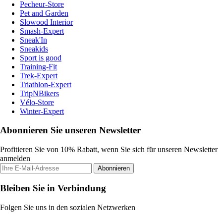
Pecheur-Store
Pet and Garden
Slowood Interior
Smash-Expert
Sneak'In
Sneakids
Sport is good
Training-Fit
Trek-Expert
Triathlon-Expert
TripNBikers
Vélo-Store
Winter-Expert
Abonnieren Sie unseren Newsletter
Profitieren Sie von 10% Rabatt, wenn Sie sich für unseren Newsletter
anmelden
Abonnieren
Bleiben Sie in Verbindung
Folgen Sie uns in den sozialen Netzwerken