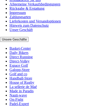
Allgemeine Verkaufsbedingungen
Rückgabe & Erstattung
Impressum
Zahlungsarten
Lieferkosten und Versandoptionen
Hinweis zum Datenschutz
Unser Geschäft
Unsere Geschäfte
Basket-Center
Daily Bikers
Direct Running
Direct-Volley
Espace Golf
Galopp-Store
Golf and co
Handball-Store
House of Rugby
La sellerie de Maé
Made in Paradis
Nauti-wave
On-Fight
Padel-Expert