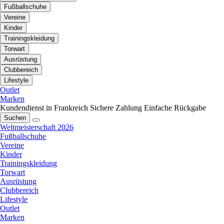
Fußballschuhe
Vereine
Kinder
Trainingskleidung
Torwart
Ausrüstung
Clubbereich
Lifestyle
Outlet
Marken
Kundendienst in Frankreich
Sichere Zahlung
Einfache Rückgabe
Suchen
Weltmeisterschaft 2026
Fußballschuhe
Vereine
Kinder
Trainingskleidung
Torwart
Ausrüstung
Clubbereich
Lifestyle
Outlet
Marken