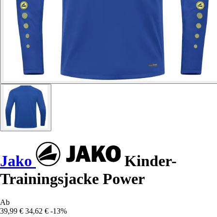
Jako
Kinder-
Trainingsjacke Power
Ab
39,99 €
34,62 €
-13%