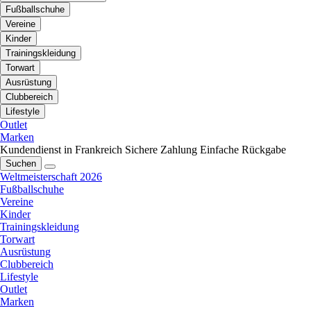
Fußballschuhe
Vereine
Kinder
Trainingskleidung
Torwart
Ausrüstung
Clubbereich
Lifestyle
Outlet
Marken
Kundendienst in Frankreich
Sichere Zahlung
Einfache Rückgabe
Suchen
Weltmeisterschaft 2026
Fußballschuhe
Vereine
Kinder
Trainingskleidung
Torwart
Ausrüstung
Clubbereich
Lifestyle
Outlet
Marken