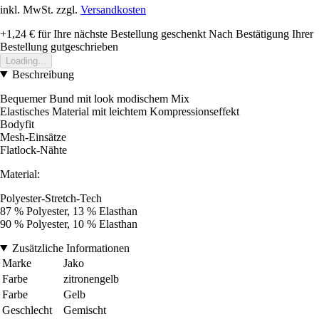
inkl. MwSt. zzgl.
Versandkosten
+1,24 €
für Ihre nächste Bestellung geschenkt
Nach Bestätigung Ihrer
Bestellung gutgeschrieben
Loading...
Beschreibung
Bequemer Bund mit look modischem Mix
Elastisches Material mit leichtem Kompressionseffekt
Bodyfit
Mesh-Einsätze
Flatlock-Nähte
Material:
Polyester-Stretch-Tech
87 % Polyester, 13 % Elasthan
90 % Polyester, 10 % Elasthan
Zusätzliche Informationen
Marke
Jako
Farbe
zitronengelb
Farbe
Gelb
Geschlecht
Gemischt