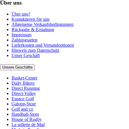
Über uns
Über uns?
Kontaktieren Sie uns
Allgemeine Verkaufsbedingungen
Rückgabe & Erstattung
Impressum
Zahlungsarten
Lieferkosten und Versandoptionen
Hinweis zum Datenschutz
Unser Geschäft
Unsere Geschäfte
Basket-Center
Daily Bikers
Direct Running
Direct-Volley
Espace Golf
Galopp-Store
Golf and co
Handball-Store
House of Rugby
La sellerie de Maé