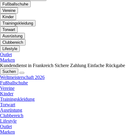
Fußballschuhe
Vereine
Kinder
Trainingskleidung
Torwart
Ausrüstung
Clubbereich
Lifestyle
Outlet
Marken
Kundendienst in Frankreich
Sichere Zahlung
Einfache Rückgabe
Suchen
Weltmeisterschaft 2026
Fußballschuhe
Vereine
Kinder
Trainingskleidung
Torwart
Ausrüstung
Clubbereich
Lifestyle
Outlet
Marken