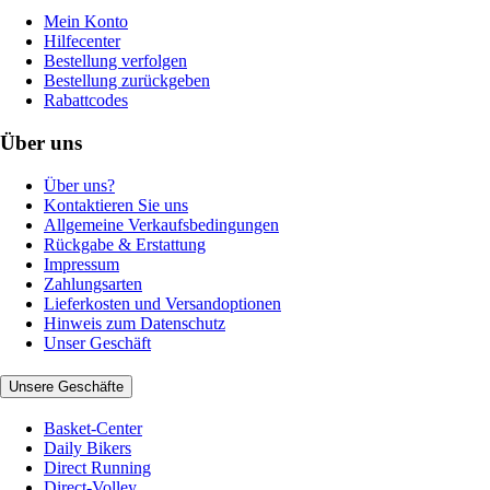
Mein Konto
Hilfecenter
Bestellung verfolgen
Bestellung zurückgeben
Rabattcodes
Über uns
Über uns?
Kontaktieren Sie uns
Allgemeine Verkaufsbedingungen
Rückgabe & Erstattung
Impressum
Zahlungsarten
Lieferkosten und Versandoptionen
Hinweis zum Datenschutz
Unser Geschäft
Unsere Geschäfte
Basket-Center
Daily Bikers
Direct Running
Direct-Volley