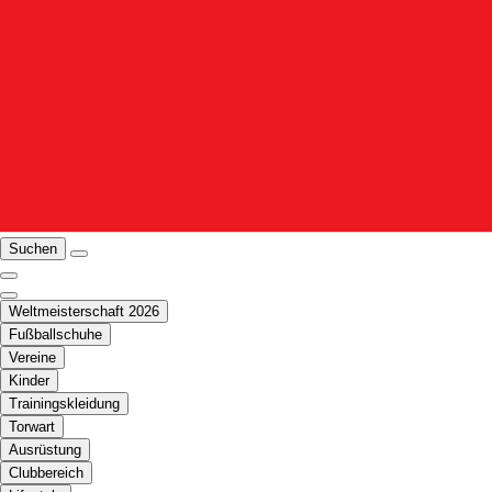
Suchen
Weltmeisterschaft 2026
Fußballschuhe
Vereine
Kinder
Trainingskleidung
Torwart
Ausrüstung
Clubbereich