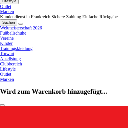
Lifestyle
Outlet
Marken
Kundendienst in Frankreich
Sichere Zahlung
Einfache Rückgabe
Suchen
Weltmeisterschaft 2026
Fußballschuhe
Vereine
Kinder
Trainingskleidung
Torwart
Ausrüstung
Clubbereich
Lifestyle
Outlet
Marken
Wird zum Warenkorb hinzugefügt...