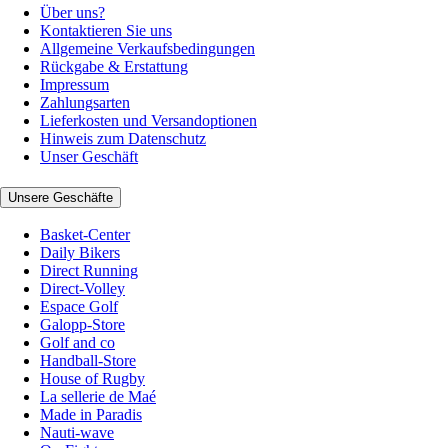
Über uns?
Kontaktieren Sie uns
Allgemeine Verkaufsbedingungen
Rückgabe & Erstattung
Impressum
Zahlungsarten
Lieferkosten und Versandoptionen
Hinweis zum Datenschutz
Unser Geschäft
Unsere Geschäfte
Basket-Center
Daily Bikers
Direct Running
Direct-Volley
Espace Golf
Galopp-Store
Golf and co
Handball-Store
House of Rugby
La sellerie de Maé
Made in Paradis
Nauti-wave