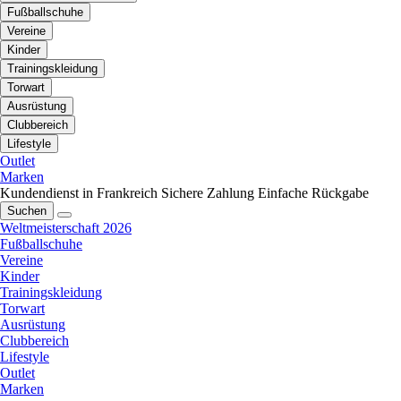
Fußballschuhe
Vereine
Kinder
Trainingskleidung
Torwart
Ausrüstung
Clubbereich
Lifestyle
Outlet
Marken
Kundendienst in Frankreich
Sichere Zahlung
Einfache Rückgabe
Suchen
Weltmeisterschaft 2026
Fußballschuhe
Vereine
Kinder
Trainingskleidung
Torwart
Ausrüstung
Clubbereich
Lifestyle
Outlet
Marken