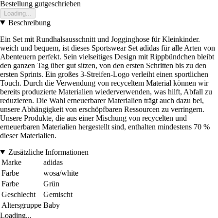
Bestellung gutgeschrieben
Loading...
Beschreibung
Ein Set mit Rundhalsausschnitt und Jogginghose für Kleinkinder.
weich und bequem, ist dieses Sportswear Set adidas für alle Arten von
Abenteuern perfekt. Sein vielseitiges Design mit Rippbündchen bleibt
den ganzen Tag über gut sitzen, von den ersten Schritten bis zu den
ersten Sprints. Ein großes 3-Streifen-Logo verleiht einen sportlichen
Touch. Durch die Verwendung von recyceltem Material können wir
bereits produzierte Materialien wiederverwenden, was hilft, Abfall zu
reduzieren. Die Wahl erneuerbarer Materialien trägt auch dazu bei,
unsere Abhängigkeit von erschöpfbaren Ressourcen zu verringern.
Unsere Produkte, die aus einer Mischung von recycelten und
erneuerbaren Materialien hergestellt sind, enthalten mindestens 70 %
dieser Materialien.
Zusätzliche Informationen
Marke
adidas
Farbe
wosa/white
Farbe
Grün
Geschlecht
Gemischt
Altersgruppe
Baby
Loading...