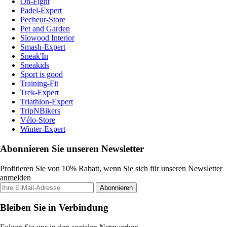
On-Fight
Padel-Expert
Pecheur-Store
Pet and Garden
Slowood Interior
Smash-Expert
Sneak'In
Sneakids
Sport is good
Training-Fit
Trek-Expert
Triathlon-Expert
TripNBikers
Vélo-Store
Winter-Expert
Abonnieren Sie unseren Newsletter
Profitieren Sie von 10% Rabatt, wenn Sie sich für unseren Newsletter
anmelden
Abonnieren
Bleiben Sie in Verbindung