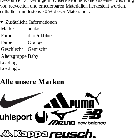
Ressourcen zu verringern. Unsere Produkte, die aus einer Mischung
von recycelten und erneuerbaren Materialien hergestellt werden,
enthalten mindestens 70 % dieser Materialien.
Zusätzliche Informationen
Marke
adidas
Farbe
duor/dkblue
Farbe
Orange
Geschlecht
Gemischt
Altersgruppe
Baby
Loading...
Loading...
Alle unsere Marken