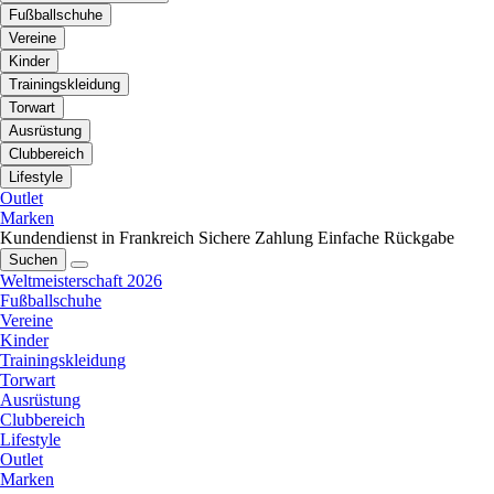
Fußballschuhe
Vereine
Kinder
Trainingskleidung
Torwart
Ausrüstung
Clubbereich
Lifestyle
Outlet
Marken
Kundendienst in Frankreich
Sichere Zahlung
Einfache Rückgabe
Suchen
Weltmeisterschaft 2026
Fußballschuhe
Vereine
Kinder
Trainingskleidung
Torwart
Ausrüstung
Clubbereich
Lifestyle
Outlet
Marken