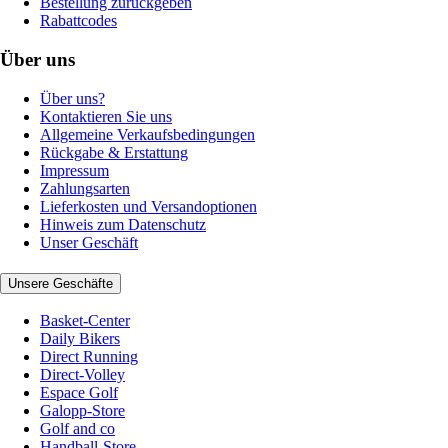
Bestellung zurückgeben
Rabattcodes
Über uns
Über uns?
Kontaktieren Sie uns
Allgemeine Verkaufsbedingungen
Rückgabe & Erstattung
Impressum
Zahlungsarten
Lieferkosten und Versandoptionen
Hinweis zum Datenschutz
Unser Geschäft
Unsere Geschäfte
Basket-Center
Daily Bikers
Direct Running
Direct-Volley
Espace Golf
Galopp-Store
Golf and co
Handball-Store