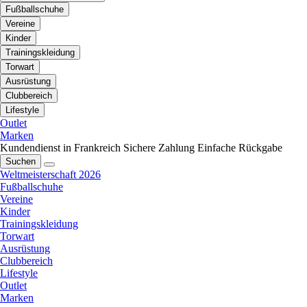
Fußballschuhe
Vereine
Kinder
Trainingskleidung
Torwart
Ausrüstung
Clubbereich
Lifestyle
Outlet
Marken
Kundendienst in Frankreich
Sichere Zahlung
Einfache Rückgabe
Suchen
Weltmeisterschaft 2026
Fußballschuhe
Vereine
Kinder
Trainingskleidung
Torwart
Ausrüstung
Clubbereich
Lifestyle
Outlet
Marken