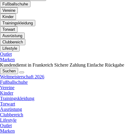
Fußballschuhe
Vereine
Kinder
Trainingskleidung
Torwart
Ausrüstung
Clubbereich
Lifestyle
Outlet
Marken
Kundendienst in Frankreich
Sichere Zahlung
Einfache Rückgabe
Suchen
Weltmeisterschaft 2026
Fußballschuhe
Vereine
Kinder
Trainingskleidung
Torwart
Ausrüstung
Clubbereich
Lifestyle
Outlet
Marken