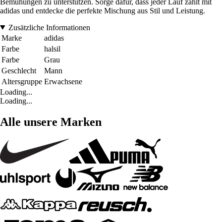
Bemühungen zu unterstützen. Sorge dafür, dass jeder Lauf zählt mit
adidas und entdecke die perfekte Mischung aus Stil und Leistung.
Zusätzliche Informationen
Marke
adidas
Farbe
halsil
Farbe
Grau
Geschlecht
Mann
Altersgruppe
Erwachsene
Loading...
Loading...
Alle unsere Marken