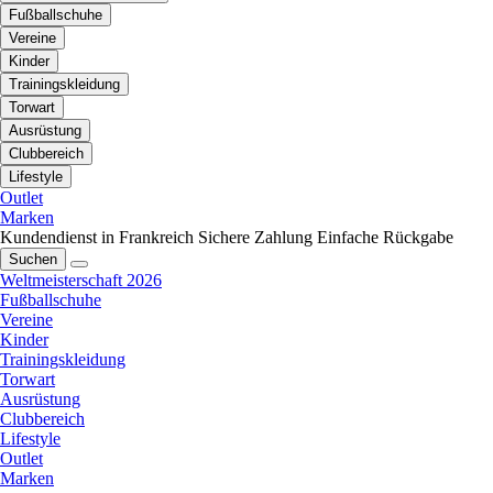
Fußballschuhe
Vereine
Kinder
Trainingskleidung
Torwart
Ausrüstung
Clubbereich
Lifestyle
Outlet
Marken
Kundendienst in Frankreich
Sichere Zahlung
Einfache Rückgabe
Suchen
Weltmeisterschaft 2026
Fußballschuhe
Vereine
Kinder
Trainingskleidung
Torwart
Ausrüstung
Clubbereich
Lifestyle
Outlet
Marken