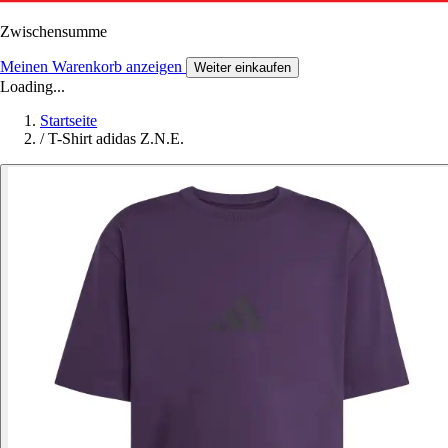
Zwischensumme
Meinen Warenkorb anzeigen
Weiter einkaufen
Loading...
Startseite
/
T-Shirt adidas Z.N.E.