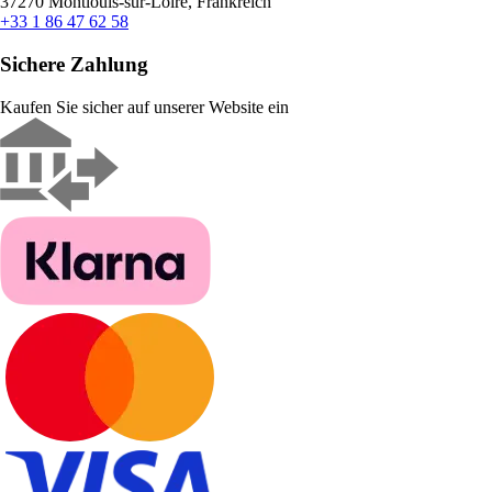
37270 Montlouis-sur-Loire, Frankreich
+33 1 86 47 62 58
Sichere Zahlung
Kaufen Sie sicher auf unserer Website ein