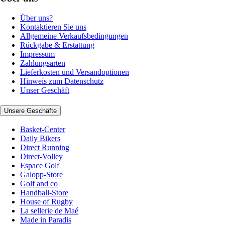
Über uns?
Kontaktieren Sie uns
Allgemeine Verkaufsbedingungen
Rückgabe & Erstattung
Impressum
Zahlungsarten
Lieferkosten und Versandoptionen
Hinweis zum Datenschutz
Unser Geschäft
Unsere Geschäfte
Basket-Center
Daily Bikers
Direct Running
Direct-Volley
Espace Golf
Galopp-Store
Golf and co
Handball-Store
House of Rugby
La sellerie de Maé
Made in Paradis