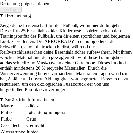
Bestellung gutgeschrieben
Loading...
Beschreibung
Zeige deine Leidenschaft für den Fußball, wo immer du hingehst.
Diese Tiro 25 Essentials adidas Kinderhose inspiriert sich an den
Trainingsoutfits des Fußballs, um dir einen sportlichen und bequemen
Look zu verleihen. Die AEROREADY-Technologie leitet den
Schweiß ab, damit du trocken bleibst, während die
Reißverschlusstaschen deine Essentials sicher aufbewahren. Mit ihrem
weichen Material und dem gewagten Stil wird diese Trainingshose
adidas schnell zum Must-have in deiner Garderobe. Dieses Produkt
enthält mindestens 20 % recycelte Materialien. Durch die
Wiederverwendung bereits vorhandener Materialien tragen wir dazu
bei, Abfälle und unsere Abhängigkeit von begrenzten Ressourcen zu
reduzieren, um den ökologischen Fußabdruck der von uns
hergestellten Produkte zu verringern.
Zusätzliche Informationen
Marke
adidas
Farbe
ngtcar/tengrn/impora
Farbe
Grün
Geschlecht
Gemischt
Altersgruppe
Junior