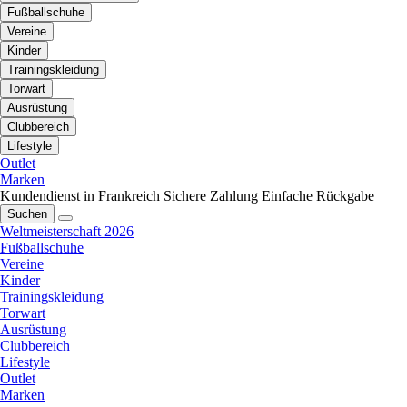
Fußballschuhe
Vereine
Kinder
Trainingskleidung
Torwart
Ausrüstung
Clubbereich
Lifestyle
Outlet
Marken
Kundendienst in Frankreich
Sichere Zahlung
Einfache Rückgabe
Suchen
Weltmeisterschaft 2026
Fußballschuhe
Vereine
Kinder
Trainingskleidung
Torwart
Ausrüstung
Clubbereich
Lifestyle
Outlet
Marken