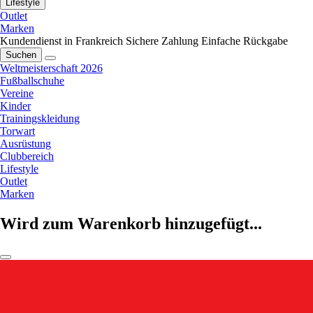
Lifestyle
Outlet
Marken
Kundendienst in Frankreich
Sichere Zahlung
Einfache Rückgabe
Suchen
Weltmeisterschaft 2026
Fußballschuhe
Vereine
Kinder
Trainingskleidung
Torwart
Ausrüstung
Clubbereich
Lifestyle
Outlet
Marken
Wird zum Warenkorb hinzugefügt...