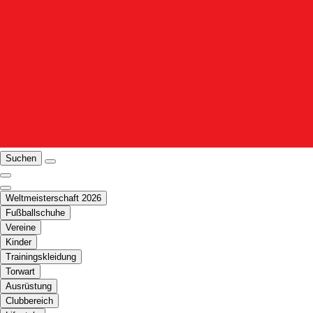
Suchen
Weltmeisterschaft 2026
Fußballschuhe
Vereine
Kinder
Trainingskleidung
Torwart
Ausrüstung
Clubbereich