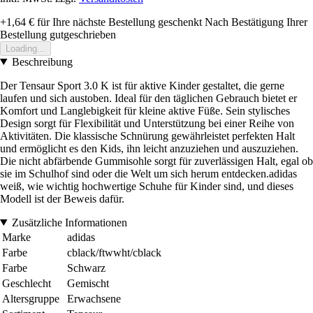
+1,64 €
für Ihre nächste Bestellung geschenkt
Nach Bestätigung Ihrer
Bestellung gutgeschrieben
Loading...
Beschreibung
Der Tensaur Sport 3.0 K ist für aktive Kinder gestaltet, die gerne
laufen und sich austoben. Ideal für den täglichen Gebrauch bietet er
Komfort und Langlebigkeit für kleine aktive Füße. Sein stylisches
Design sorgt für Flexibilität und Unterstützung bei einer Reihe von
Aktivitäten. Die klassische Schnürung gewährleistet perfekten Halt
und ermöglicht es den Kids, ihn leicht anzuziehen und auszuziehen.
Die nicht abfärbende Gummisohle sorgt für zuverlässigen Halt, egal ob
sie im Schulhof sind oder die Welt um sich herum entdecken.adidas
weiß, wie wichtig hochwertige Schuhe für Kinder sind, und dieses
Modell ist der Beweis dafür.
Zusätzliche Informationen
Marke
adidas
Farbe
cblack/ftwwht/cblack
Farbe
Schwarz
Geschlecht
Gemischt
Altersgruppe
Erwachsene