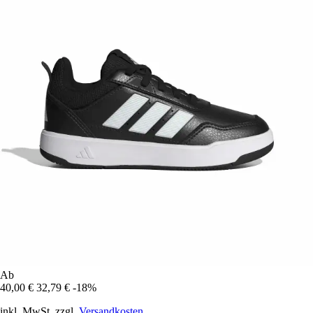
Ab
40,00 €
32,79 €
-18%
inkl. MwSt. zzgl.
Versandkosten