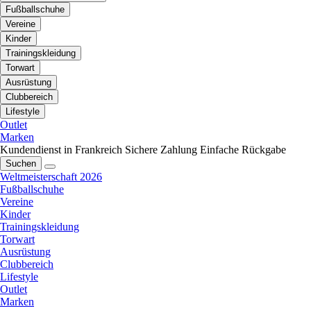
Fußballschuhe
Vereine
Kinder
Trainingskleidung
Torwart
Ausrüstung
Clubbereich
Lifestyle
Outlet
Marken
Kundendienst in Frankreich
Sichere Zahlung
Einfache Rückgabe
Suchen
Weltmeisterschaft 2026
Fußballschuhe
Vereine
Kinder
Trainingskleidung
Torwart
Ausrüstung
Clubbereich
Lifestyle
Outlet
Marken