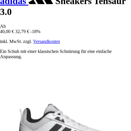
adidas
Sneakers Tensaur
3.0
Ab
40,00 €
32,79 €
-18%
inkl. MwSt. zzgl.
Versandkosten
Ein Schuh mit einer klassischen Schnürung für eine einfache
Anpassung.