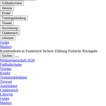
Fußballschuhe
Vereine
Kinder
Trainingskleidung
Torwart
Ausrüstung
Clubbereich
Lifestyle
Outlet
Marken
Kundendienst in Frankreich
Sichere Zahlung
Einfache Rückgabe
Suchen
Weltmeisterschaft 2026
Fußballschuhe
Vereine
Kinder
Trainingskleidung
Torwart
Ausrüstung
Clubbereich
Lifestyle
Outlet
Marken