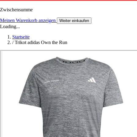
Zwischensumme
Meinen Warenkorb anzeigen
Weiter einkaufen
Loading...
Startseite
/
Trikot adidas Own the Run