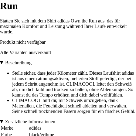
Run
Statten Sie sich mit dem Shirt adidas Own the Run aus, das für
maximalen Komfort und Leistung während Ihrer Läufe entwickelt
wurde.
Produkt nicht verfügbar
Alle Varianten ausverkauft
Beschreibung
Stelle sicher, dass jeder Kilometer zählt. Dieses Laufshirt adidas
ist aus einem atmungsaktiven, melierten Stoff gefertigt, der bei
jedem Schritt angenehm ist. CLIMACOOL leitet den Schweiß
ab, um dich kühl und trocken zu halten, ohne Ablenkungen. So
kannst du das Tempo erhöhen und dich dabei wohlfühlen.
CLIMACOOL hilft dir, mit Schweiß umzugehen, dank
Materialien, die Feuchtigkeit schnell ableiten und verwalten.
Seine schnell trocknenden Fasern sorgen für ein frisches Gefühl.
Zusätzliche Informationen
Marke
adidas
Farbe
black/grthme