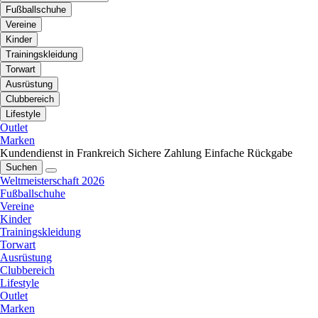
Fußballschuhe
Vereine
Kinder
Trainingskleidung
Torwart
Ausrüstung
Clubbereich
Lifestyle
Outlet
Marken
Kundendienst in Frankreich
Sichere Zahlung
Einfache Rückgabe
Suchen
Weltmeisterschaft 2026
Fußballschuhe
Vereine
Kinder
Trainingskleidung
Torwart
Ausrüstung
Clubbereich
Lifestyle
Outlet
Marken