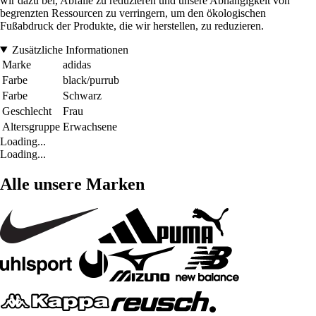
wir dazu bei, Abfälle zu reduzieren und unsere Abhängigkeit von
begrenzten Ressourcen zu verringern, um den ökologischen
Fußabdruck der Produkte, die wir herstellen, zu reduzieren.
Zusätzliche Informationen
Marke
adidas
Farbe
black/purrub
Farbe
Schwarz
Geschlecht
Frau
Altersgruppe
Erwachsene
Loading...
Loading...
Alle unsere Marken