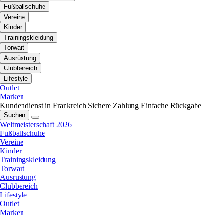
Fußballschuhe
Vereine
Kinder
Trainingskleidung
Torwart
Ausrüstung
Clubbereich
Lifestyle
Outlet
Marken
Kundendienst in Frankreich
Sichere Zahlung
Einfache Rückgabe
Suchen
Weltmeisterschaft 2026
Fußballschuhe
Vereine
Kinder
Trainingskleidung
Torwart
Ausrüstung
Clubbereich
Lifestyle
Outlet
Marken