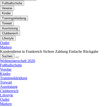
Fußballschuhe
Vereine
Kinder
Trainingskleidung
Torwart
Ausrüstung
Clubbereich
Lifestyle
Outlet
Marken
Kundendienst in Frankreich
Sichere Zahlung
Einfache Rückgabe
Suchen
Weltmeisterschaft 2026
Fußballschuhe
Vereine
Kinder
Trainingskleidung
Torwart
Ausrüstung
Clubbereich
Lifestyle
Outlet
Marken