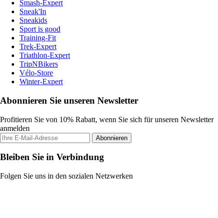
Smash-Expert
Sneak'In
Sneakids
Sport is good
Training-Fit
Trek-Expert
Triathlon-Expert
TripNBikers
Vélo-Store
Winter-Expert
Abonnieren Sie unseren Newsletter
Profitieren Sie von 10% Rabatt, wenn Sie sich für unseren Newsletter
anmelden
Abonnieren
Bleiben Sie in Verbindung
Folgen Sie uns in den sozialen Netzwerken