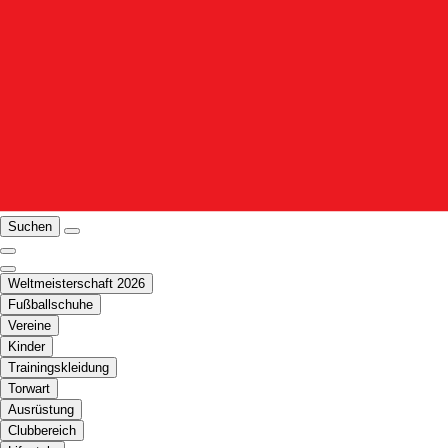
Suchen
Weltmeisterschaft 2026
Fußballschuhe
Vereine
Kinder
Trainingskleidung
Torwart
Ausrüstung
Clubbereich