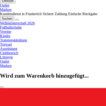
Lifestyle
Outlet
Marken
Kundendienst in Frankreich
Sichere Zahlung
Einfache Rückgabe
Suchen
Weltmeisterschaft 2026
Fußballschuhe
Vereine
Kinder
Trainingskleidung
Torwart
Ausrüstung
Clubbereich
Lifestyle
Outlet
Marken
Wird zum Warenkorb hinzugefügt...