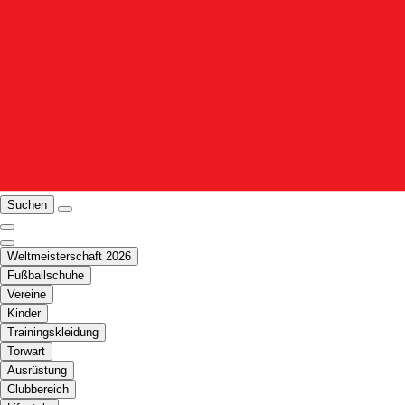
Suchen
Weltmeisterschaft 2026
Fußballschuhe
Vereine
Kinder
Trainingskleidung
Torwart
Ausrüstung
Clubbereich