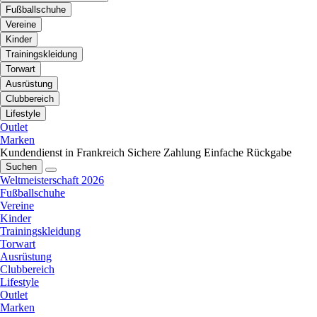
Fußballschuhe
Vereine
Kinder
Trainingskleidung
Torwart
Ausrüstung
Clubbereich
Lifestyle
Outlet
Marken
Kundendienst in Frankreich
Sichere Zahlung
Einfache Rückgabe
Suchen
Weltmeisterschaft 2026
Fußballschuhe
Vereine
Kinder
Trainingskleidung
Torwart
Ausrüstung
Clubbereich
Lifestyle
Outlet
Marken