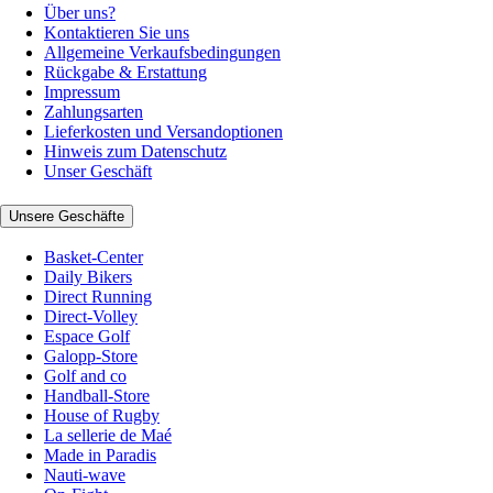
Über uns?
Kontaktieren Sie uns
Allgemeine Verkaufsbedingungen
Rückgabe & Erstattung
Impressum
Zahlungsarten
Lieferkosten und Versandoptionen
Hinweis zum Datenschutz
Unser Geschäft
Unsere Geschäfte
Basket-Center
Daily Bikers
Direct Running
Direct-Volley
Espace Golf
Galopp-Store
Golf and co
Handball-Store
House of Rugby
La sellerie de Maé
Made in Paradis
Nauti-wave