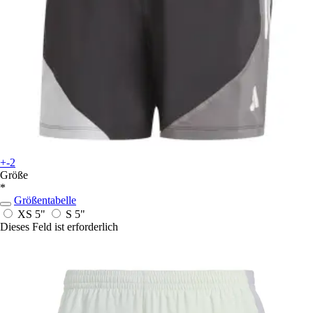
+-2
Größe
*
Größentabelle
XS 5"
S 5"
Dieses Feld ist erforderlich