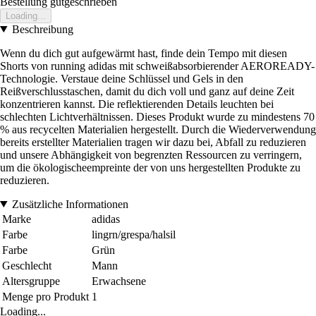
Bestellung gutgeschrieben
Loading...
Beschreibung
Wenn du dich gut aufgewärmt hast, finde dein Tempo mit diesen
Shorts von running adidas mit schweißabsorbierender AEROREADY-
Technologie. Verstaue deine Schlüssel und Gels in den
Reißverschlusstaschen, damit du dich voll und ganz auf deine Zeit
konzentrieren kannst. Die reflektierenden Details leuchten bei
schlechten Lichtverhältnissen. Dieses Produkt wurde zu mindestens 70
% aus recycelten Materialien hergestellt. Durch die Wiederverwendung
bereits erstellter Materialien tragen wir dazu bei, Abfall zu reduzieren
und unsere Abhängigkeit von begrenzten Ressourcen zu verringern,
um die ökologischeempreinte der von uns hergestellten Produkte zu
reduzieren.
Zusätzliche Informationen
Marke
adidas
Farbe
lingrn/grespa/halsil
Farbe
Grün
Geschlecht
Mann
Altersgruppe
Erwachsene
Menge pro Produkt
1
Loading...