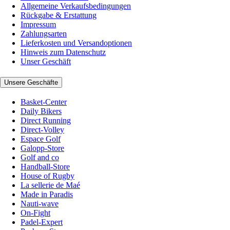
Allgemeine Verkaufsbedingungen
Rückgabe & Erstattung
Impressum
Zahlungsarten
Lieferkosten und Versandoptionen
Hinweis zum Datenschutz
Unser Geschäft
Unsere Geschäfte
Basket-Center
Daily Bikers
Direct Running
Direct-Volley
Espace Golf
Galopp-Store
Golf and co
Handball-Store
House of Rugby
La sellerie de Maé
Made in Paradis
Nauti-wave
On-Fight
Padel-Expert