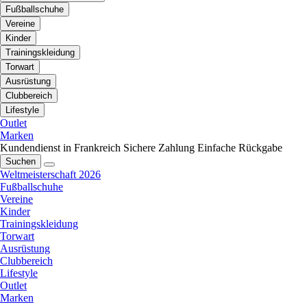
Fußballschuhe
Vereine
Kinder
Trainingskleidung
Torwart
Ausrüstung
Clubbereich
Lifestyle
Outlet
Marken
Kundendienst in Frankreich
Sichere Zahlung
Einfache Rückgabe
Suchen
Weltmeisterschaft 2026
Fußballschuhe
Vereine
Kinder
Trainingskleidung
Torwart
Ausrüstung
Clubbereich
Lifestyle
Outlet
Marken