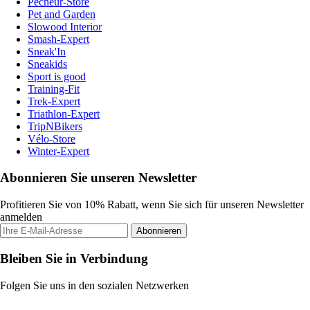
Pecheur-Store
Pet and Garden
Slowood Interior
Smash-Expert
Sneak'In
Sneakids
Sport is good
Training-Fit
Trek-Expert
Triathlon-Expert
TripNBikers
Vélo-Store
Winter-Expert
Abonnieren Sie unseren Newsletter
Profitieren Sie von 10% Rabatt, wenn Sie sich für unseren Newsletter
anmelden
Abonnieren
Bleiben Sie in Verbindung
Folgen Sie uns in den sozialen Netzwerken