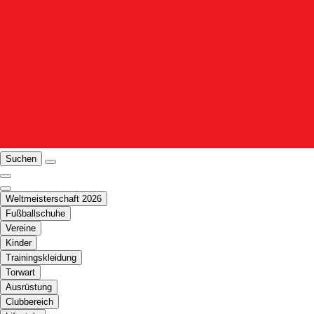
Suchen
Weltmeisterschaft 2026
Fußballschuhe
Vereine
Kinder
Trainingskleidung
Torwart
Ausrüstung
Clubbereich