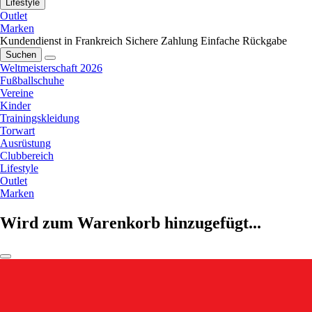
Lifestyle
Outlet
Marken
Kundendienst in Frankreich
Sichere Zahlung
Einfache Rückgabe
Suchen
Weltmeisterschaft 2026
Fußballschuhe
Vereine
Kinder
Trainingskleidung
Torwart
Ausrüstung
Clubbereich
Lifestyle
Outlet
Marken
Wird zum Warenkorb hinzugefügt...