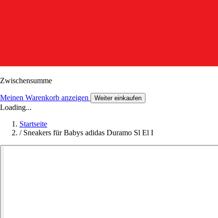
Zwischensumme
Meinen Warenkorb anzeigen
Weiter einkaufen
Loading...
Startseite
/
Sneakers für Babys adidas Duramo Sl El I