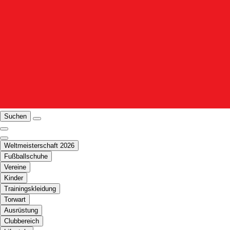
Suchen
Weltmeisterschaft 2026
Fußballschuhe
Vereine
Kinder
Trainingskleidung
Torwart
Ausrüstung
Clubbereich