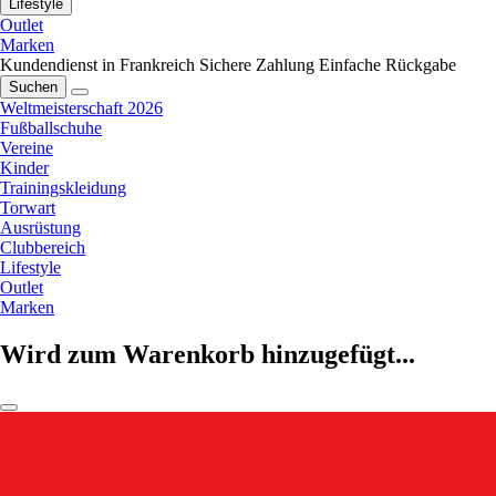
Lifestyle
Outlet
Marken
Kundendienst in Frankreich
Sichere Zahlung
Einfache Rückgabe
Suchen
Weltmeisterschaft 2026
Fußballschuhe
Vereine
Kinder
Trainingskleidung
Torwart
Ausrüstung
Clubbereich
Lifestyle
Outlet
Marken
Wird zum Warenkorb hinzugefügt...