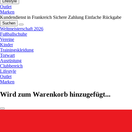
Lifestyle
Outlet
Marken
Kundendienst in Frankreich
Sichere Zahlung
Einfache Rückgabe
Suchen
Weltmeisterschaft 2026
Fußballschuhe
Vereine
Kinder
Trainingskleidung
Torwart
Ausrüstung
Clubbereich
Lifestyle
Outlet
Marken
Wird zum Warenkorb hinzugefügt...