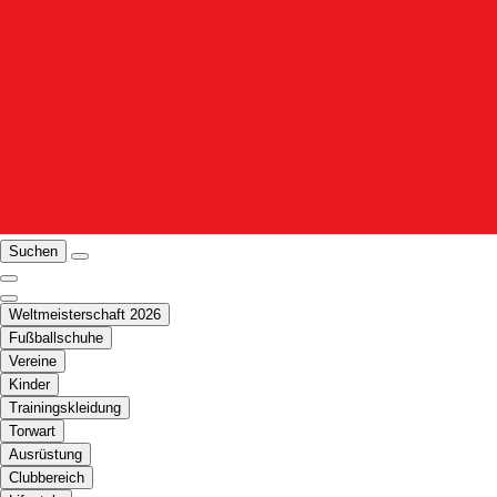
Suchen
Weltmeisterschaft 2026
Fußballschuhe
Vereine
Kinder
Trainingskleidung
Torwart
Ausrüstung
Clubbereich