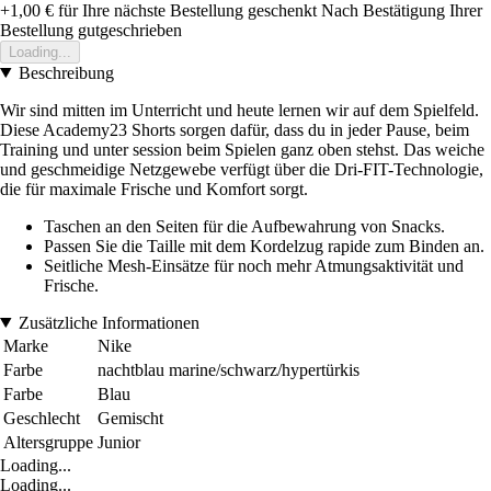
+1,00 €
für Ihre nächste Bestellung geschenkt
Nach Bestätigung Ihrer
Bestellung gutgeschrieben
Loading...
Beschreibung
Wir sind mitten im Unterricht und heute lernen wir auf dem Spielfeld.
Diese Academy23 Shorts sorgen dafür, dass du in jeder Pause, beim
Training und unter session beim Spielen ganz oben stehst. Das weiche
und geschmeidige Netzgewebe verfügt über die Dri-FIT-Technologie,
die für maximale Frische und Komfort sorgt.
Taschen an den Seiten für die Aufbewahrung von Snacks.
Passen Sie die Taille mit dem Kordelzug rapide zum Binden an.
Seitliche Mesh-Einsätze für noch mehr Atmungsaktivität und
Frische.
Zusätzliche Informationen
Marke
Nike
Farbe
nachtblau marine/schwarz/hypertürkis
Farbe
Blau
Geschlecht
Gemischt
Altersgruppe
Junior
Loading...
Loading...