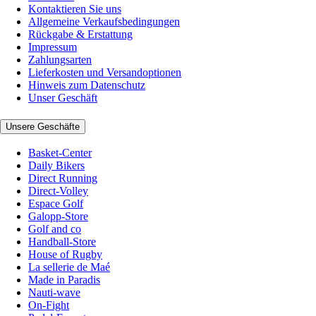
Kontaktieren Sie uns
Allgemeine Verkaufsbedingungen
Rückgabe & Erstattung
Impressum
Zahlungsarten
Lieferkosten und Versandoptionen
Hinweis zum Datenschutz
Unser Geschäft
Unsere Geschäfte
Basket-Center
Daily Bikers
Direct Running
Direct-Volley
Espace Golf
Galopp-Store
Golf and co
Handball-Store
House of Rugby
La sellerie de Maé
Made in Paradis
Nauti-wave
On-Fight