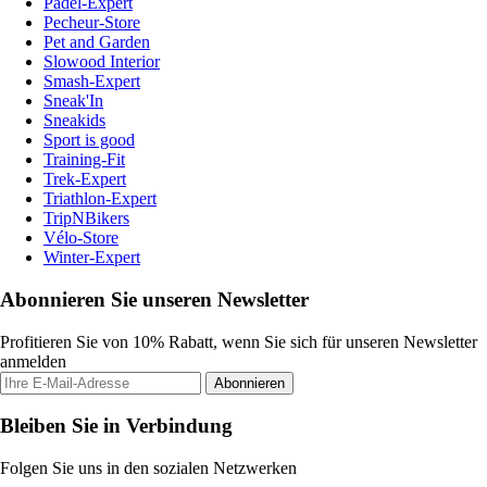
Padel-Expert
Pecheur-Store
Pet and Garden
Slowood Interior
Smash-Expert
Sneak'In
Sneakids
Sport is good
Training-Fit
Trek-Expert
Triathlon-Expert
TripNBikers
Vélo-Store
Winter-Expert
Abonnieren Sie unseren Newsletter
Profitieren Sie von 10% Rabatt, wenn Sie sich für unseren Newsletter
anmelden
Abonnieren
Bleiben Sie in Verbindung
Folgen Sie uns in den sozialen Netzwerken