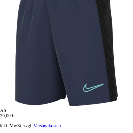
Ab
20,00 €
inkl. MwSt. zzgl.
Versandkosten