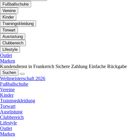
Fußballschuhe
Vereine
Kinder
Trainingskleidung
Torwart
Ausrüstung
Clubbereich
Lifestyle
Outlet
Marken
Kundendienst in Frankreich
Sichere Zahlung
Einfache Rückgabe
Suchen
Weltmeisterschaft 2026
Fußballschuhe
Vereine
Kinder
Trainingskleidung
Torwart
Ausrüstung
Clubbereich
Lifestyle
Outlet
Marken