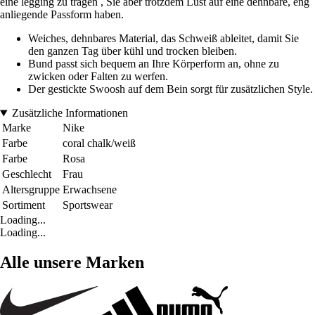
eine legging zu tragen , Sie aber trotzdem Lust auf eine dehnbare, eng
anliegende Passform haben.
Weiches, dehnbares Material, das Schweiß ableitet, damit Sie
den ganzen Tag über kühl und trocken bleiben.
Bund passt sich bequem an Ihre Körperform an, ohne zu
zwicken oder Falten zu werfen.
Der gestickte Swoosh auf dem Bein sorgt für zusätzlichen Style.
Zusätzliche Informationen
Marke
Nike
Farbe
coral chalk/weiß
Farbe
Rosa
Geschlecht
Frau
Altersgruppe
Erwachsene
Sortiment
Sportswear
Loading...
Loading...
Alle unsere Marken