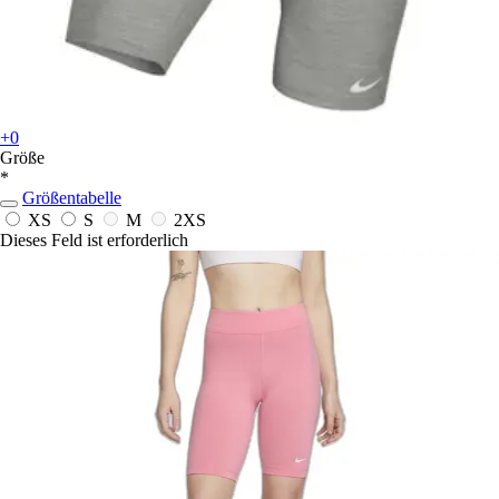
+0
Größe
*
Größentabelle
XS
S
M
2XS
Dieses Feld ist erforderlich