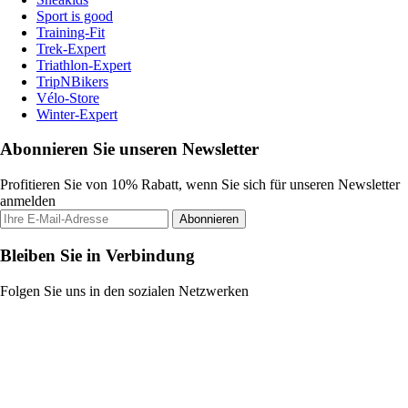
Sport is good
Training-Fit
Trek-Expert
Triathlon-Expert
TripNBikers
Vélo-Store
Winter-Expert
Abonnieren Sie unseren Newsletter
Profitieren Sie von 10% Rabatt, wenn Sie sich für unseren Newsletter
anmelden
Abonnieren
Bleiben Sie in Verbindung
Folgen Sie uns in den sozialen Netzwerken