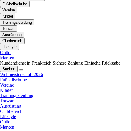
Fußballschuhe
Vereine
Kinder
Trainingskleidung
Torwart
Ausrüstung
Clubbereich
Lifestyle
Outlet
Marken
Kundendienst in Frankreich
Sichere Zahlung
Einfache Rückgabe
Suchen
Weltmeisterschaft 2026
Fußballschuhe
Vereine
Kinder
Trainingskleidung
Torwart
Ausrüstung
Clubbereich
Lifestyle
Outlet
Marken