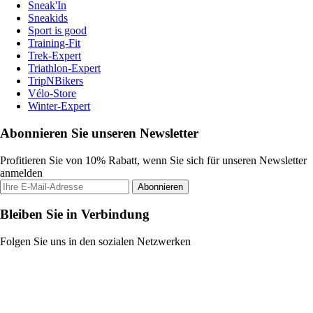
Sneak'In
Sneakids
Sport is good
Training-Fit
Trek-Expert
Triathlon-Expert
TripNBikers
Vélo-Store
Winter-Expert
Abonnieren Sie unseren Newsletter
Profitieren Sie von 10% Rabatt, wenn Sie sich für unseren Newsletter
anmelden
Abonnieren
Bleiben Sie in Verbindung
Folgen Sie uns in den sozialen Netzwerken