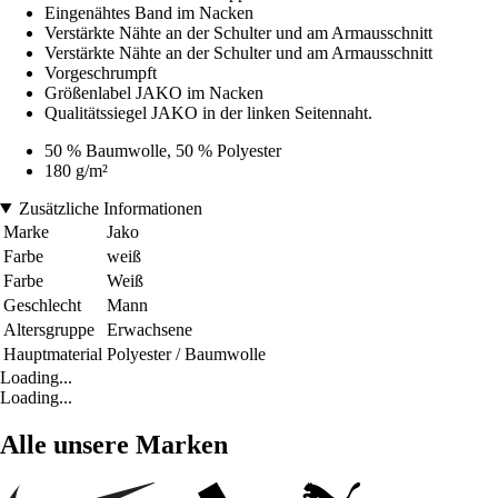
Eingenähtes Band im Nacken
Verstärkte Nähte an der Schulter und am Armausschnitt
Verstärkte Nähte an der Schulter und am Armausschnitt
Vorgeschrumpft
Größenlabel JAKO im Nacken
Qualitätssiegel JAKO in der linken Seitennaht.
50 % Baumwolle, 50 % Polyester
180 g/m²
Zusätzliche Informationen
Marke
Jako
Farbe
weiß
Farbe
Weiß
Geschlecht
Mann
Altersgruppe
Erwachsene
Hauptmaterial
Polyester / Baumwolle
Loading...
Loading...
Alle unsere Marken