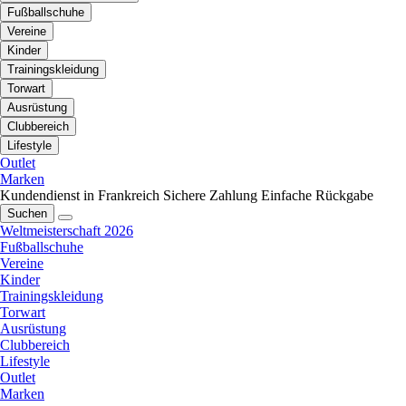
Fußballschuhe
Vereine
Kinder
Trainingskleidung
Torwart
Ausrüstung
Clubbereich
Lifestyle
Outlet
Marken
Kundendienst in Frankreich
Sichere Zahlung
Einfache Rückgabe
Suchen
Weltmeisterschaft 2026
Fußballschuhe
Vereine
Kinder
Trainingskleidung
Torwart
Ausrüstung
Clubbereich
Lifestyle
Outlet
Marken