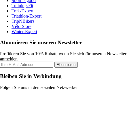
Sport is good
Training-Fit
Trek-Expert
Triathlon-Expert
TripNBikers
Vélo-Store
Winter-Expert
Abonnieren Sie unseren Newsletter
Profitieren Sie von 10% Rabatt, wenn Sie sich für unseren Newsletter
anmelden
Abonnieren
Bleiben Sie in Verbindung
Folgen Sie uns in den sozialen Netzwerken