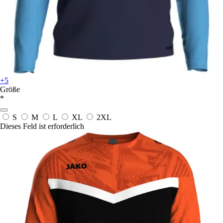
+5
Größe
*
S
M
L
XL
2XL
Dieses Feld ist erforderlich