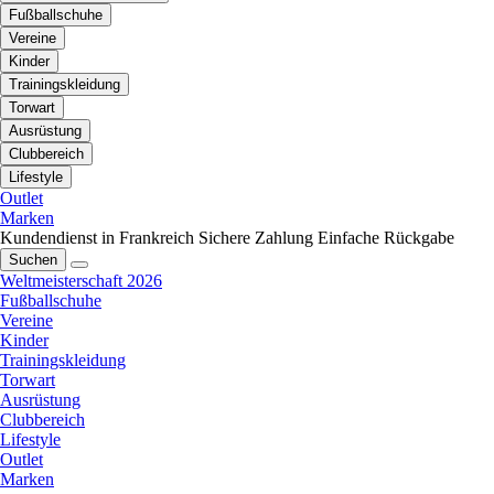
Fußballschuhe
Vereine
Kinder
Trainingskleidung
Torwart
Ausrüstung
Clubbereich
Lifestyle
Outlet
Marken
Kundendienst in Frankreich
Sichere Zahlung
Einfache Rückgabe
Suchen
Weltmeisterschaft 2026
Fußballschuhe
Vereine
Kinder
Trainingskleidung
Torwart
Ausrüstung
Clubbereich
Lifestyle
Outlet
Marken