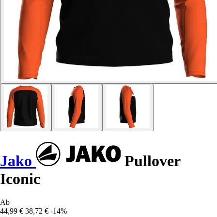
Jako
Pullover
Iconic
Ab
44,99 €
38,72 €
-14%