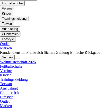
Fußballschuhe
Vereine
Kinder
Trainingskleidung
Torwart
Ausrüstung
Clubbereich
Lifestyle
Outlet
Marken
Kundendienst in Frankreich
Sichere Zahlung
Einfache Rückgabe
Suchen
Weltmeisterschaft 2026
Fußballschuhe
Vereine
Kinder
Trainingskleidung
Torwart
Ausrüstung
Clubbereich
Lifestyle
Outlet
Marken