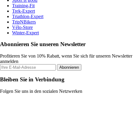
Sport is good
Training-Fit
Trek-Expert
Triathlon-Expert
TripNBikers
Vélo-Store
Winter-Expert
Abonnieren Sie unseren Newsletter
Profitieren Sie von 10% Rabatt, wenn Sie sich für unseren Newsletter
anmelden
Abonnieren
Bleiben Sie in Verbindung
Folgen Sie uns in den sozialen Netzwerken