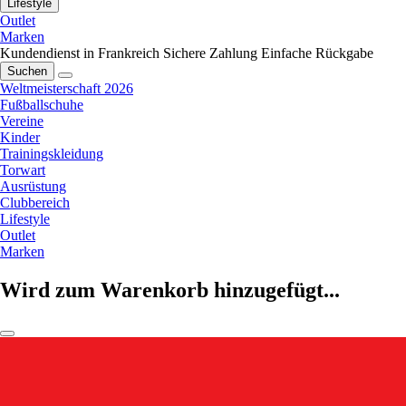
Lifestyle
Outlet
Marken
Kundendienst in Frankreich
Sichere Zahlung
Einfache Rückgabe
Suchen
Weltmeisterschaft 2026
Fußballschuhe
Vereine
Kinder
Trainingskleidung
Torwart
Ausrüstung
Clubbereich
Lifestyle
Outlet
Marken
Wird zum Warenkorb hinzugefügt...