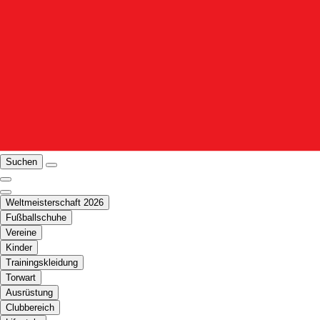
Suchen
Weltmeisterschaft 2026
Fußballschuhe
Vereine
Kinder
Trainingskleidung
Torwart
Ausrüstung
Clubbereich