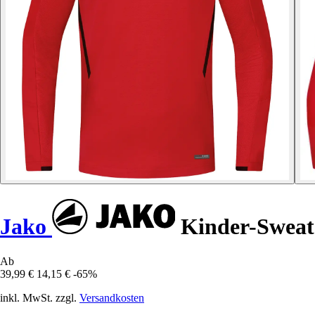
Jako
Kinder-Sweats
Ab
39,99 €
14,15 €
-65%
inkl. MwSt. zzgl.
Versandkosten