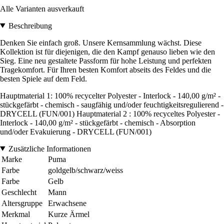
Alle Varianten ausverkauft
Beschreibung
Denken Sie einfach groß. Unsere Kernsammlung wächst. Diese
Kollektion ist für diejenigen, die den Kampf genauso lieben wie den
Sieg. Eine neu gestaltete Passform für hohe Leistung und perfekten
Tragekomfort. Für Ihren besten Komfort abseits des Feldes und die
besten Spiele auf dem Feld.
Hauptmaterial 1: 100% recycelter Polyester - Interlock - 140,00 g/m² -
stückgefärbt - chemisch - saugfähig und/oder feuchtigkeitsregulierend -
DRYCELL (FUN/001) Hauptmaterial 2 : 100% recyceltes Polyester -
Interlock - 140,00 g/m² - stückgefärbt - chemisch - Absorption
und/oder Evakuierung - DRYCELL (FUN/001)
Zusätzliche Informationen
Marke
Puma
Farbe
goldgelb/schwarz/weiss
Farbe
Gelb
Geschlecht
Mann
Altersgruppe
Erwachsene
Merkmal
Kurze Ärmel