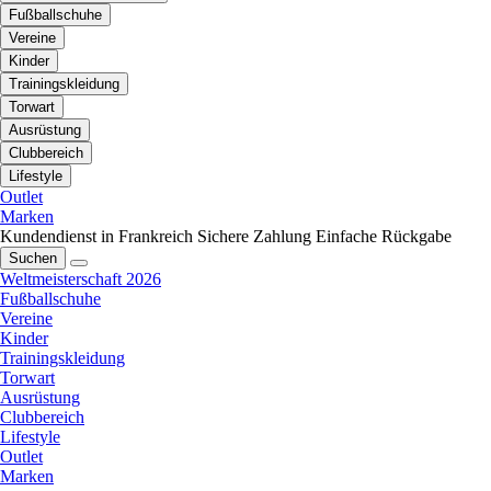
Fußballschuhe
Vereine
Kinder
Trainingskleidung
Torwart
Ausrüstung
Clubbereich
Lifestyle
Outlet
Marken
Kundendienst in Frankreich
Sichere Zahlung
Einfache Rückgabe
Suchen
Weltmeisterschaft 2026
Fußballschuhe
Vereine
Kinder
Trainingskleidung
Torwart
Ausrüstung
Clubbereich
Lifestyle
Outlet
Marken