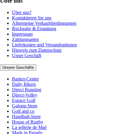
Über uns
Über uns?
Kontaktieren Sie uns
Allgemeine Verkaufsbedingungen
Rückgabe & Erstattung
Impressum
Zahlungsarten
Lieferkosten und Versandoptionen
Hinweis zum Datenschutz
Unser Geschäft
Unsere Geschäfte
Basket-Center
Daily Bikers
Direct Running
Direct-Volley
Espace Golf
Galopp-Store
Golf and co
Handball-Store
House of Rugby
La sellerie de Maé
Made in Paradis