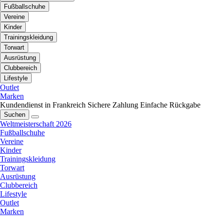
Fußballschuhe
Vereine
Kinder
Trainingskleidung
Torwart
Ausrüstung
Clubbereich
Lifestyle
Outlet
Marken
Kundendienst in Frankreich
Sichere Zahlung
Einfache Rückgabe
Suchen
Weltmeisterschaft 2026
Fußballschuhe
Vereine
Kinder
Trainingskleidung
Torwart
Ausrüstung
Clubbereich
Lifestyle
Outlet
Marken