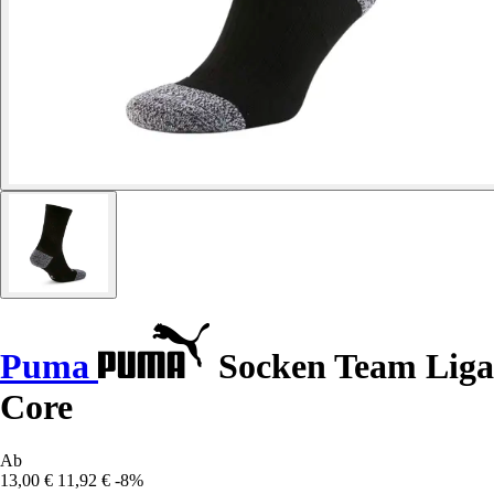
Puma
Socken Team Liga
Core
Ab
13,00 €
11,92 €
-8%