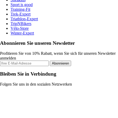
Sport is good
Training-Fit
Trek-Expert
Triathlon-Expert
TripNBikers
Vélo-Store
Winter-Expert
Abonnieren Sie unseren Newsletter
Profitieren Sie von 10% Rabatt, wenn Sie sich für unseren Newsletter
anmelden
Abonnieren
Bleiben Sie in Verbindung
Folgen Sie uns in den sozialen Netzwerken