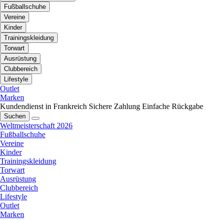
Fußballschuhe
Vereine
Kinder
Trainingskleidung
Torwart
Ausrüstung
Clubbereich
Lifestyle
Outlet
Marken
Kundendienst in Frankreich
Sichere Zahlung
Einfache Rückgabe
Suchen
Weltmeisterschaft 2026
Fußballschuhe
Vereine
Kinder
Trainingskleidung
Torwart
Ausrüstung
Clubbereich
Lifestyle
Outlet
Marken