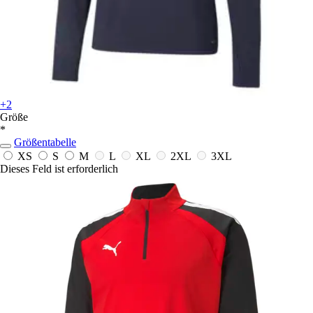
+2
Größe
*
Größentabelle
XS
S
M
L
XL
2XL
3XL
Dieses Feld ist erforderlich