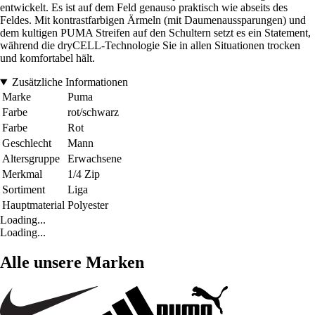
entwickelt. Es ist auf dem Feld genauso praktisch wie abseits des
Feldes. Mit kontrastfarbigen Ärmeln (mit Daumenaussparungen) und
dem kultigen PUMA Streifen auf den Schultern setzt es ein Statement,
während die dryCELL-Technologie Sie in allen Situationen trocken
und komfortabel hält.
Zusätzliche Informationen
Marke
Puma
Farbe
rot/schwarz
Farbe
Rot
Geschlecht
Mann
Altersgruppe
Erwachsene
Merkmal
1/4 Zip
Sortiment
Liga
Hauptmaterial
Polyester
Loading...
Loading...
Alle unsere Marken