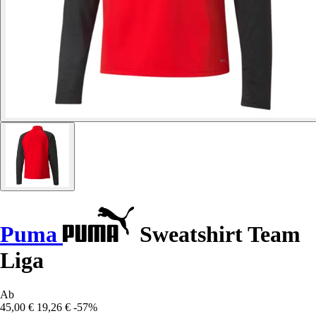
Puma
Sweatshirt Team
Liga
Ab
45,00 €
19,26 €
-57%