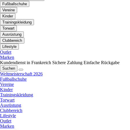
Fußballschuhe
Vereine
Kinder
Trainingskleidung
Torwart
Ausrüstung
Clubbereich
Lifestyle
Outlet
Marken
Kundendienst in Frankreich
Sichere Zahlung
Einfache Rückgabe
Suchen
Weltmeisterschaft 2026
Fußballschuhe
Vereine
Kinder
Trainingskleidung
Torwart
Ausrüstung
Clubbereich
Lifestyle
Outlet
Marken