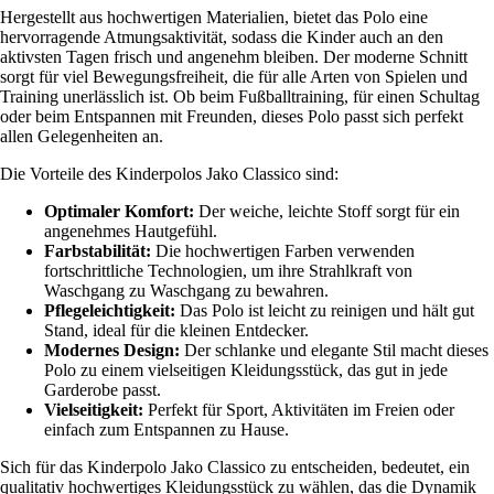
Hergestellt aus hochwertigen Materialien, bietet das Polo eine
hervorragende Atmungsaktivität, sodass die Kinder auch an den
aktivsten Tagen frisch und angenehm bleiben. Der moderne Schnitt
sorgt für viel Bewegungsfreiheit, die für alle Arten von Spielen und
Training unerlässlich ist. Ob beim Fußballtraining, für einen Schultag
oder beim Entspannen mit Freunden, dieses Polo passt sich perfekt
allen Gelegenheiten an.
Die Vorteile des Kinderpolos Jako Classico sind:
Optimaler Komfort:
Der weiche, leichte Stoff sorgt für ein
angenehmes Hautgefühl.
Farbstabilität:
Die hochwertigen Farben verwenden
fortschrittliche Technologien, um ihre Strahlkraft von
Waschgang zu Waschgang zu bewahren.
Pflegeleichtigkeit:
Das Polo ist leicht zu reinigen und hält gut
Stand, ideal für die kleinen Entdecker.
Modernes Design:
Der schlanke und elegante Stil macht dieses
Polo zu einem vielseitigen Kleidungsstück, das gut in jede
Garderobe passt.
Vielseitigkeit:
Perfekt für Sport, Aktivitäten im Freien oder
einfach zum Entspannen zu Hause.
Sich für das Kinderpolo Jako Classico zu entscheiden, bedeutet, ein
qualitativ hochwertiges Kleidungsstück zu wählen, das die Dynamik