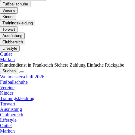
Fußballschuhe
Vereine
Kinder
Trainingskleidung
Torwart
Ausrüstung
Clubbereich
Lifestyle
Outlet
Marken
Kundendienst in Frankreich
Sichere Zahlung
Einfache Rückgabe
Suchen
Weltmeisterschaft 2026
Fußballschuhe
Vereine
Kinder
Trainingskleidung
Torwart
Ausrüstung
Clubbereich
Lifestyle
Outlet
Marken