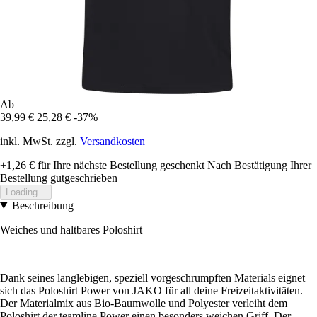
Ab
39,99 €
25,28 €
-37%
inkl. MwSt. zzgl.
Versandkosten
+1,26 €
für Ihre nächste Bestellung geschenkt
Nach Bestätigung Ihrer
Bestellung gutgeschrieben
Loading...
Beschreibung
Weiches und haltbares Poloshirt
Dank seines langlebigen, speziell vorgeschrumpften Materials eignet
sich das Poloshirt Power von JAKO für all deine Freizeitaktivitäten.
Der Materialmix aus Bio-Baumwolle und Polyester verleiht dem
Poloshirt der teamline Power einen besonders weichen Griff. Der