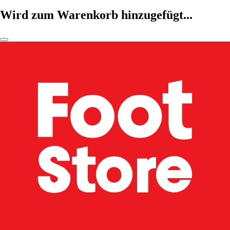
Wird zum Warenkorb hinzugefügt...