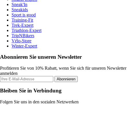
Sneak'In
Sneakids
Sport is good
Training-Fit
Trek-Expert
Triathlon-Expert
TripNBikers
Vélo-Store
Winter-Expert
Abonnieren Sie unseren Newsletter
Profitieren Sie von 10% Rabatt, wenn Sie sich für unseren Newsletter
anmelden
Abonnieren
Bleiben Sie in Verbindung
Folgen Sie uns in den sozialen Netzwerken