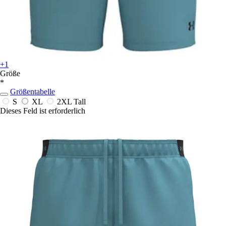
+1
Größe
*
Größentabelle
S
XL
2XL Tall
Dieses Feld ist erforderlich