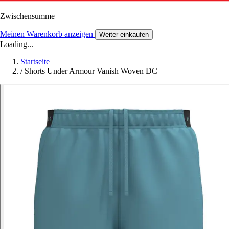
Zwischensumme
Meinen Warenkorb anzeigen
Weiter einkaufen
Loading...
Startseite
/
Shorts Under Armour Vanish Woven DC