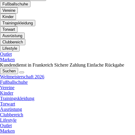
Fußballschuhe
Vereine
Kinder
Trainingskleidung
Torwart
Ausrüstung
Clubbereich
Lifestyle
Outlet
Marken
Kundendienst in Frankreich
Sichere Zahlung
Einfache Rückgabe
Suchen
Weltmeisterschaft 2026
Fußballschuhe
Vereine
Kinder
Trainingskleidung
Torwart
Ausrüstung
Clubbereich
Lifestyle
Outlet
Marken