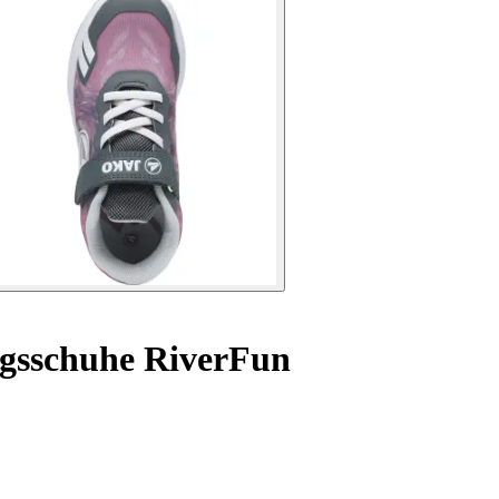
ngsschuhe RiverFun