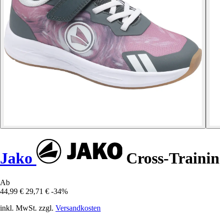
Jako
Cross-Traini
Ab
44,99 €
29,71 €
-34%
inkl. MwSt. zzgl.
Versandkosten