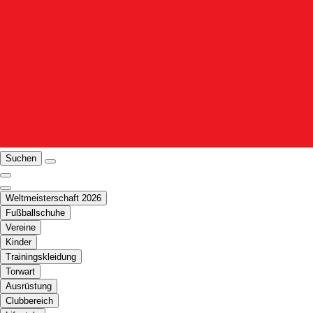
Suchen
Weltmeisterschaft 2026
Fußballschuhe
Vereine
Kinder
Trainingskleidung
Torwart
Ausrüstung
Clubbereich