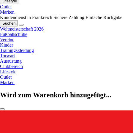
Lifestyle
Outlet
Marken
Kundendienst in Frankreich
Sichere Zahlung
Einfache Rückgabe
Suchen
Weltmeisterschaft 2026
Fußballschuhe
Vereine
Kinder
Trainingskleidung
Torwart
Ausrüstung
Clubbereich
Lifestyle
Outlet
Marken
Wird zum Warenkorb hinzugefügt...