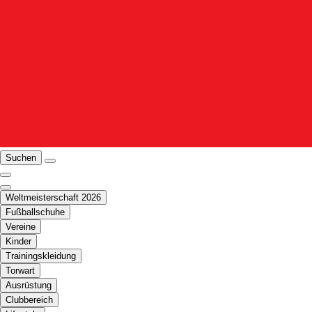
Suchen
Weltmeisterschaft 2026
Fußballschuhe
Vereine
Kinder
Trainingskleidung
Torwart
Ausrüstung
Clubbereich