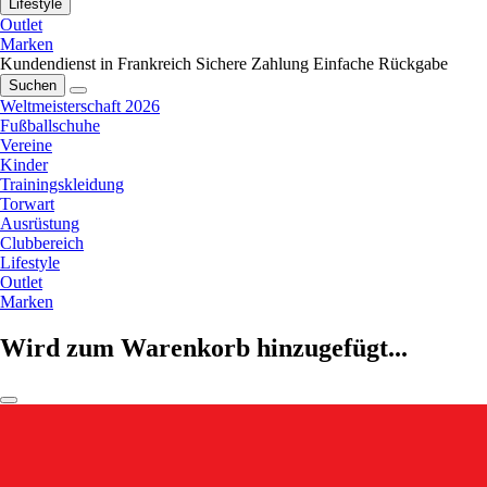
Lifestyle
Outlet
Marken
Kundendienst in Frankreich
Sichere Zahlung
Einfache Rückgabe
Suchen
Weltmeisterschaft 2026
Fußballschuhe
Vereine
Kinder
Trainingskleidung
Torwart
Ausrüstung
Clubbereich
Lifestyle
Outlet
Marken
Wird zum Warenkorb hinzugefügt...