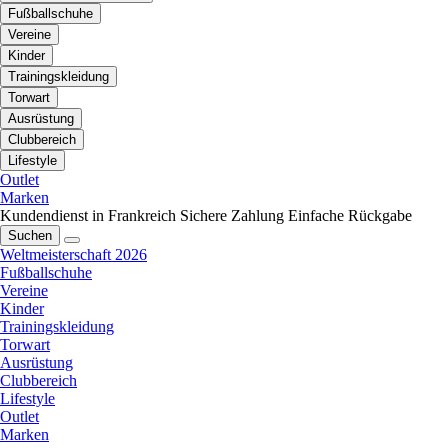
Fußballschuhe
Vereine
Kinder
Trainingskleidung
Torwart
Ausrüstung
Clubbereich
Lifestyle
Outlet
Marken
Kundendienst in Frankreich
Sichere Zahlung
Einfache Rückgabe
Suchen
Weltmeisterschaft 2026
Fußballschuhe
Vereine
Kinder
Trainingskleidung
Torwart
Ausrüstung
Clubbereich
Lifestyle
Outlet
Marken