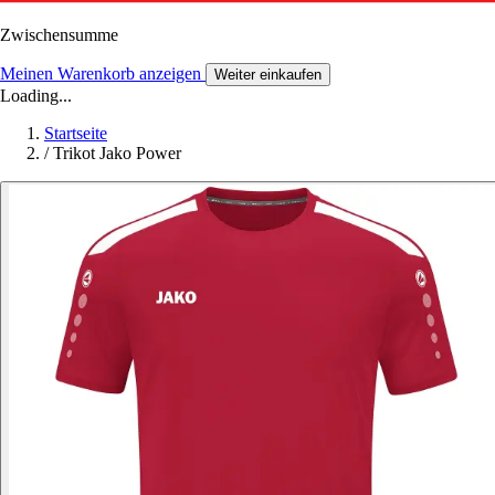
Zwischensumme
Meinen Warenkorb anzeigen
Weiter einkaufen
Loading...
Startseite
/
Trikot Jako Power