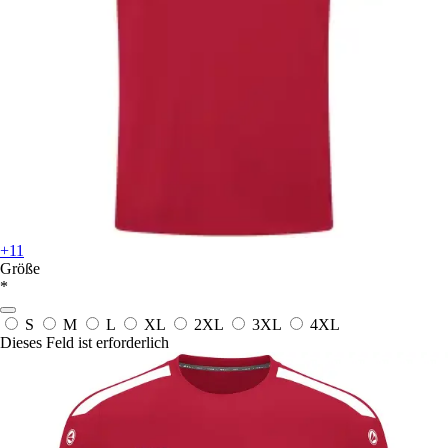
+11
Größe
*
S
M
L
XL
2XL
3XL
4XL
Dieses Feld ist erforderlich