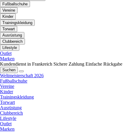
Fußballschuhe
Vereine
Kinder
Trainingskleidung
Torwart
Ausrüstung
Clubbereich
Lifestyle
Outlet
Marken
Kundendienst in Frankreich
Sichere Zahlung
Einfache Rückgabe
Suchen
Weltmeisterschaft 2026
Fußballschuhe
Vereine
Kinder
Trainingskleidung
Torwart
Ausrüstung
Clubbereich
Lifestyle
Outlet
Marken