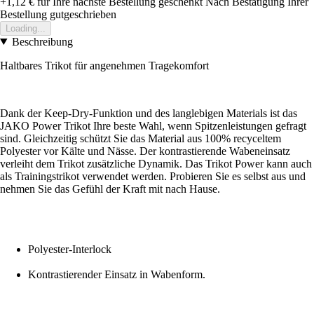
+1,12 €
für Ihre nächste Bestellung geschenkt
Nach Bestätigung Ihrer
Bestellung gutgeschrieben
Loading...
Beschreibung
Haltbares Trikot für angenehmen Tragekomfort
Dank der Keep-Dry-Funktion und des langlebigen Materials ist das
JAKO Power Trikot Ihre beste Wahl, wenn Spitzenleistungen gefragt
sind. Gleichzeitig schützt Sie das Material aus 100% recyceltem
Polyester vor Kälte und Nässe. Der kontrastierende Wabeneinsatz
verleiht dem Trikot zusätzliche Dynamik. Das Trikot Power kann auch
als Trainingstrikot verwendet werden. Probieren Sie es selbst aus und
nehmen Sie das Gefühl der Kraft mit nach Hause.
Polyester-Interlock
Kontrastierender Einsatz in Wabenform.