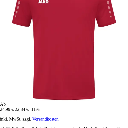
Ab
24,99 €
22,34 €
-11%
inkl. MwSt. zzgl.
Versandkosten