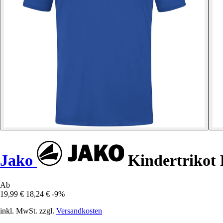
Jako
Kindertrikot
Ab
19,99 €
18,24 €
-9%
inkl. MwSt. zzgl.
Versandkosten