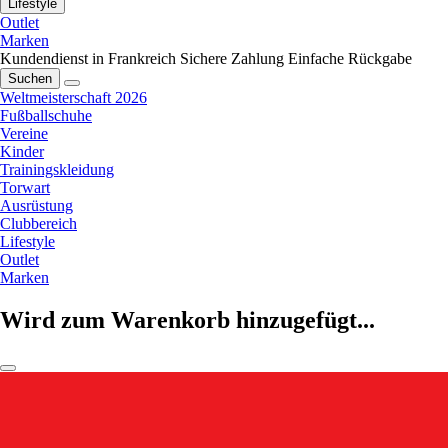
Lifestyle
Outlet
Marken
Kundendienst in Frankreich
Sichere Zahlung
Einfache Rückgabe
Suchen
Weltmeisterschaft 2026
Fußballschuhe
Vereine
Kinder
Trainingskleidung
Torwart
Ausrüstung
Clubbereich
Lifestyle
Outlet
Marken
Wird zum Warenkorb hinzugefügt...