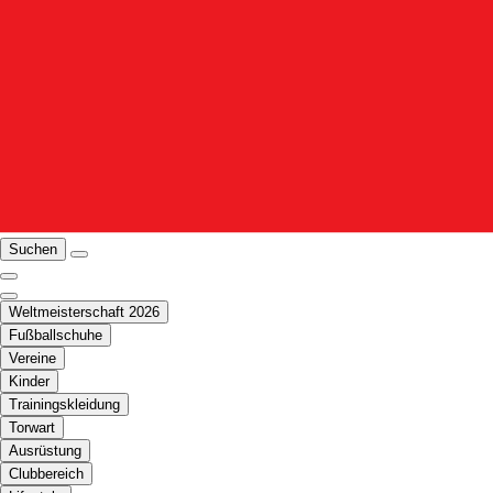
Suchen
Weltmeisterschaft 2026
Fußballschuhe
Vereine
Kinder
Trainingskleidung
Torwart
Ausrüstung
Clubbereich