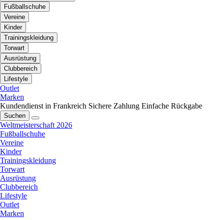
Fußballschuhe
Vereine
Kinder
Trainingskleidung
Torwart
Ausrüstung
Clubbereich
Lifestyle
Outlet
Marken
Kundendienst in Frankreich
Sichere Zahlung
Einfache Rückgabe
Suchen
Weltmeisterschaft 2026
Fußballschuhe
Vereine
Kinder
Trainingskleidung
Torwart
Ausrüstung
Clubbereich
Lifestyle
Outlet
Marken