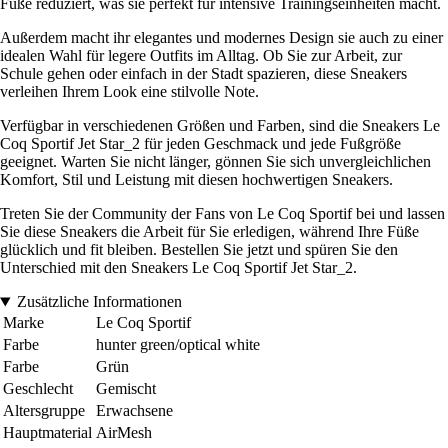
Füße reduziert, was sie perfekt für intensive Trainingseinheiten macht.
Außerdem macht ihr elegantes und modernes Design sie auch zu einer
idealen Wahl für legere Outfits im Alltag. Ob Sie zur Arbeit, zur
Schule gehen oder einfach in der Stadt spazieren, diese Sneakers
verleihen Ihrem Look eine stilvolle Note.
Verfügbar in verschiedenen Größen und Farben, sind die Sneakers Le
Coq Sportif Jet Star_2 für jeden Geschmack und jede Fußgröße
geeignet. Warten Sie nicht länger, gönnen Sie sich unvergleichlichen
Komfort, Stil und Leistung mit diesen hochwertigen Sneakers.
Treten Sie der Community der Fans von Le Coq Sportif bei und lassen
Sie diese Sneakers die Arbeit für Sie erledigen, während Ihre Füße
glücklich und fit bleiben. Bestellen Sie jetzt und spüren Sie den
Unterschied mit den Sneakers Le Coq Sportif Jet Star_2.
Zusätzliche Informationen
Marke
Le Coq Sportif
Farbe
hunter green/optical white
Farbe
Grün
Geschlecht
Gemischt
Altersgruppe
Erwachsene
Hauptmaterial
AirMesh