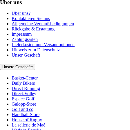
Über uns
Über uns?
Kontaktieren Sie uns
Allgemeine Verkaufsbedingungen
Rückgabe & Erstattung
Impressum
Zahlungsarten
Lieferkosten und Versandoptionen
Hinweis zum Datenschutz
Unser Geschäft
Unsere Geschäfte
Basket-Center
Daily Bikers
Direct Running
Direct-Volley
Espace Golf
Galopp-Store
Golf and co
Handball-Store
House of Rugby
La sellerie de Maé