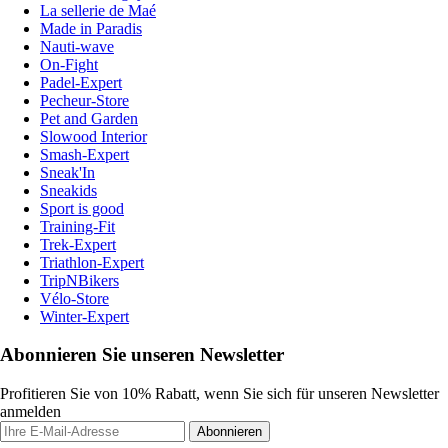
La sellerie de Maé
Made in Paradis
Nauti-wave
On-Fight
Padel-Expert
Pecheur-Store
Pet and Garden
Slowood Interior
Smash-Expert
Sneak'In
Sneakids
Sport is good
Training-Fit
Trek-Expert
Triathlon-Expert
TripNBikers
Vélo-Store
Winter-Expert
Abonnieren Sie unseren Newsletter
Profitieren Sie von 10% Rabatt, wenn Sie sich für unseren Newsletter
anmelden
Abonnieren