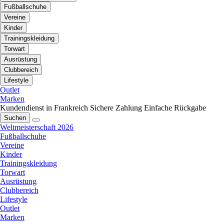
Fußballschuhe
Vereine
Kinder
Trainingskleidung
Torwart
Ausrüstung
Clubbereich
Lifestyle
Outlet
Marken
Kundendienst in Frankreich
Sichere Zahlung
Einfache Rückgabe
Suchen
Weltmeisterschaft 2026
Fußballschuhe
Vereine
Kinder
Trainingskleidung
Torwart
Ausrüstung
Clubbereich
Lifestyle
Outlet
Marken