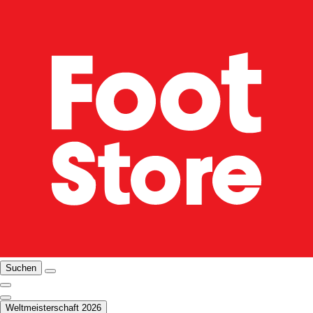
Suchen
Weltmeisterschaft 2026