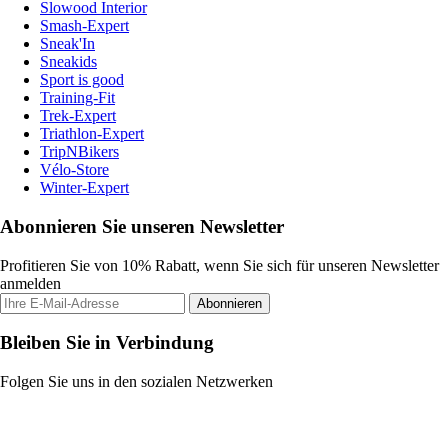
Slowood Interior
Smash-Expert
Sneak'In
Sneakids
Sport is good
Training-Fit
Trek-Expert
Triathlon-Expert
TripNBikers
Vélo-Store
Winter-Expert
Abonnieren Sie unseren Newsletter
Profitieren Sie von 10% Rabatt, wenn Sie sich für unseren Newsletter
anmelden
Abonnieren
Bleiben Sie in Verbindung
Folgen Sie uns in den sozialen Netzwerken