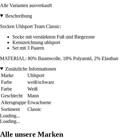
Alle Varianten ausverkauft
Beschreibung
Socken Uhlsport Team Classic:
Socke mit verstärktem Fuß und Biegezone
Kennzeichnung uhlsport
Set mit 3 Paaren
MATERIAL: 80% Baumwolle, 18% Polyamid, 2% Elasthan
Zusätzliche Informationen
Marke
Uhlsport
Farbe
weiß/schwarz
Farbe
Weiß
Geschlecht
Mann
Altersgruppe
Erwachsene
Sortiment
Classic
Loading...
Loading...
Alle unsere Marken