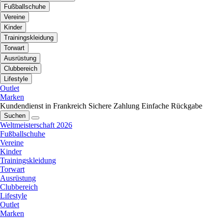
Fußballschuhe
Vereine
Kinder
Trainingskleidung
Torwart
Ausrüstung
Clubbereich
Lifestyle
Outlet
Marken
Kundendienst in Frankreich
Sichere Zahlung
Einfache Rückgabe
Suchen
Weltmeisterschaft 2026
Fußballschuhe
Vereine
Kinder
Trainingskleidung
Torwart
Ausrüstung
Clubbereich
Lifestyle
Outlet
Marken